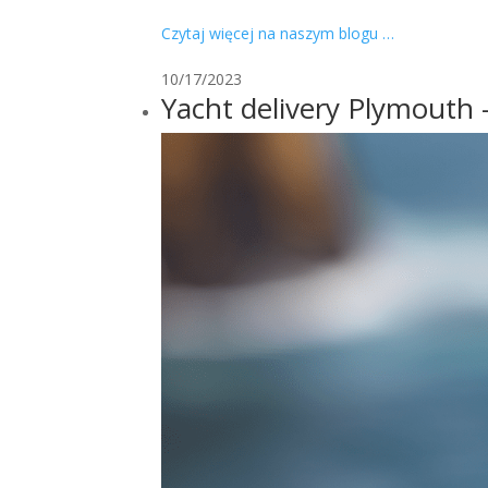
Czytaj więcej na naszym blogu …
10/17/2023
Yacht delivery Plymouth – 