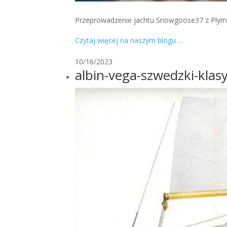
Przeprowadzenie jachtu Snowgoose37 z Plymout
Czytaj więcej na naszym blogu …
10/16/2023
albin-vega-szwedzki-klas