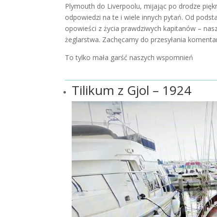
Plymouth do Liverpoolu, mijając po drodze piękn
odpowiedzi na te i wiele innych pytań. Od pods
opowieści z życia prawdziwych kapitanów – nasz
żeglarstwa. Zachęcamy do przesyłania komentarz
To tylko mała garść naszych wspomnień
Tilikum z Gjol – 1924