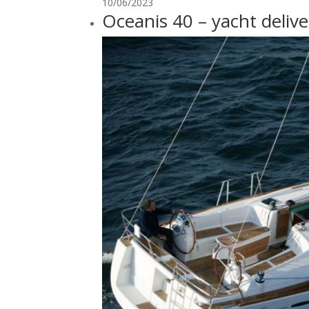
10/06/2023
Oceanis 40 – yacht delive