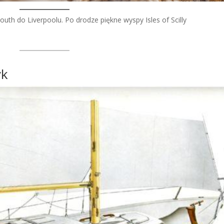
h do Liverpoolu. Po drodze piękne wyspy Isles of Scilly
yk