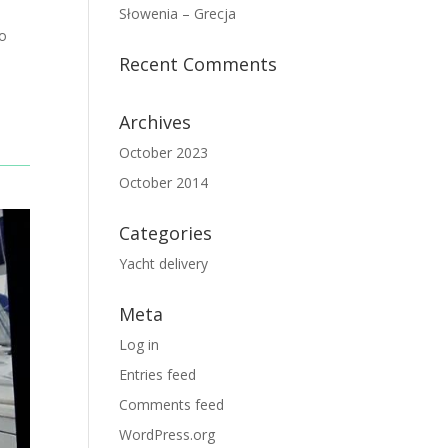
Słowenia – Grecja
po
Recent Comments
Archives
October 2023
October 2014
Categories
Yacht delivery
Meta
Log in
Entries feed
Comments feed
WordPress.org