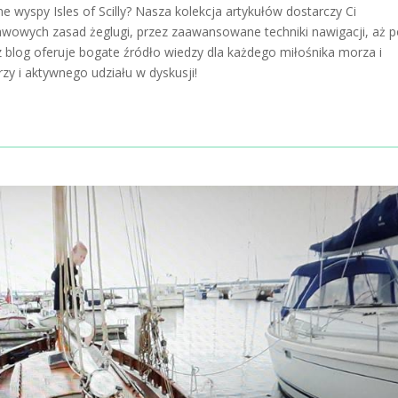
e wyspy Isles of Scilly? Nasza kolekcja artykułów dostarczy Ci
tawowych zasad żeglugi, przez zaawansowane techniki nawigacji, aż 
 blog oferuje bogate źródło wiedzy dla każdego miłośnika morza i
y i aktywnego udziału w dyskusji!