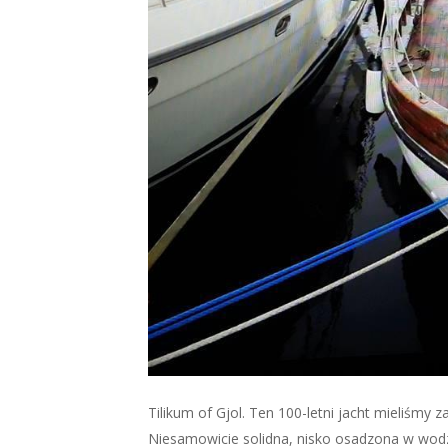
Tilikum of Gjol. Ten 100-letni jacht mieliśmy 
Niesamowicie solidna, nisko osadzona w wodz